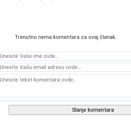
Trenutno nema komentara za ovaj članak.
Slanje komentara