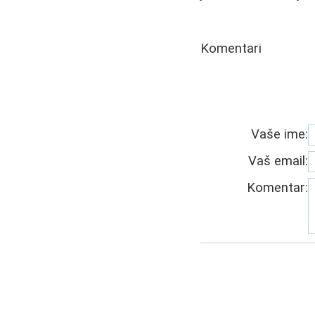
Komentari
Vaše ime:
Vaš email:
Komentar: