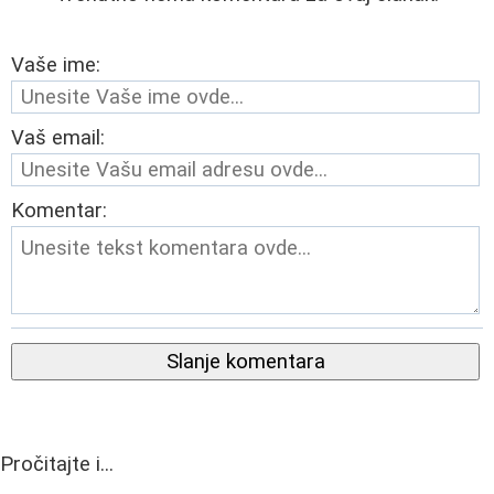
Vaše ime:
Vaš email:
Komentar:
Slanje komentara
Pročitajte i...