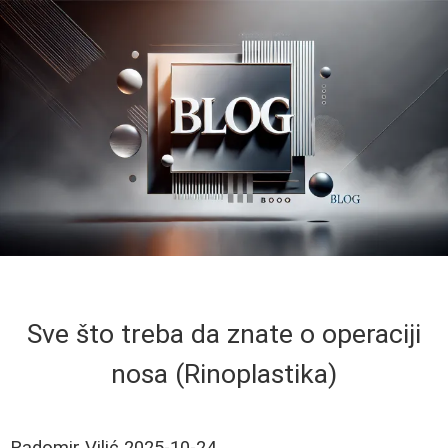
Sve što treba da znate o operaciji
nosa (Rinoplastika)
Radomir Vilić
2025-10-24