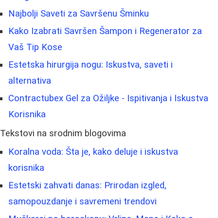
Najbolji Saveti za Savršenu Šminku
Kako Izabrati Savršen Šampon i Regenerator za
Vaš Tip Kose
Estetska hirurgija nogu: Iskustva, saveti i
alternativa
Contractubex Gel za Ožiljke - Ispitivanja i Iskustva
Korisnika
Tekstovi na srodnim blogovima
Koralna voda: Šta je, kako deluje i iskustva
korisnika
Estetski zahvati danas: Prirodan izgled,
samopouzdanje i savremeni trendovi