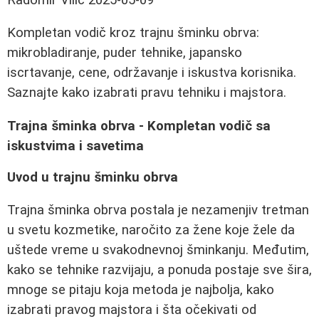
Kompletan vodič kroz trajnu šminku obrva:
mikrobladiranje, puder tehnike, japansko
iscrtavanje, cene, održavanje i iskustva korisnika.
Saznajte kako izabrati pravu tehniku i majstora.
Trajna šminka obrva - Kompletan vodič sa
iskustvima i savetima
Uvod u trajnu šminku obrva
Trajna šminka obrva postala je nezamenjiv tretman
u svetu kozmetike, naročito za žene koje žele da
uštede vreme u svakodnevnoj šminkanju. Međutim,
kako se tehnike razvijaju, a ponuda postaje sve šira,
mnoge se pitaju koja metoda je najbolja, kako
izabrati pravog majstora i šta očekivati od