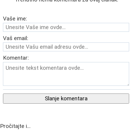
Vaše ime:
Vaš email:
Komentar:
Slanje komentara
Pročitajte i...