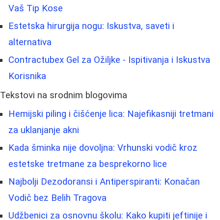
Vaš Tip Kose
Estetska hirurgija nogu: Iskustva, saveti i
alternativa
Contractubex Gel za Ožiljke - Ispitivanja i Iskustva
Korisnika
Tekstovi na srodnim blogovima
Hemijski piling i čišćenje lica: Najefikasniji tretmani
za uklanjanje akni
Kada šminka nije dovoljna: Vrhunski vodič kroz
estetske tretmane za besprekorno lice
Najbolji Dezodoransi i Antiperspiranti: Konačan
Vodič bez Belih Tragova
Udžbenici za osnovnu školu: Kako kupiti jeftinije i