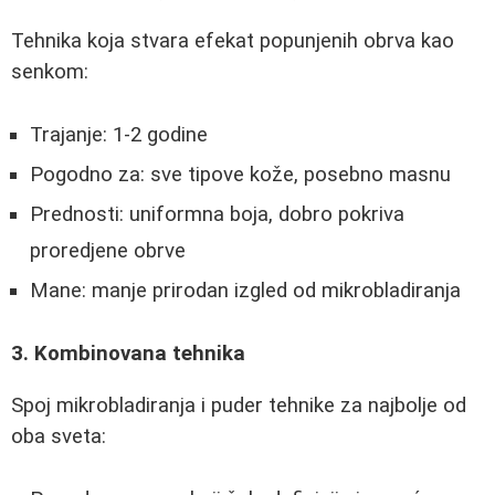
Tehnika koja stvara efekat popunjenih obrva kao
senkom:
Trajanje: 1-2 godine
Pogodno za: sve tipove kože, posebno masnu
Prednosti: uniformna boja, dobro pokriva
proredjene obrve
Mane: manje prirodan izgled od mikrobladiranja
3. Kombinovana tehnika
Spoj mikrobladiranja i puder tehnike za najbolje od
oba sveta: