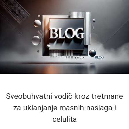
Sveobuhvatni vodič kroz tretmane
za uklanjanje masnih naslaga i
celulita