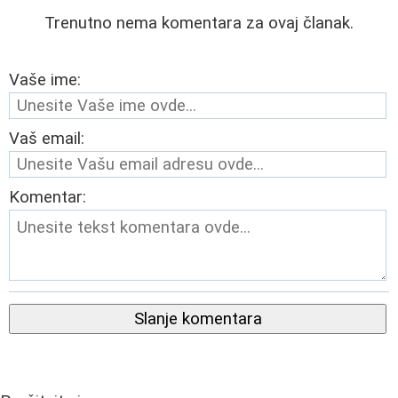
Trenutno nema komentara za ovaj članak.
Vaše ime:
Vaš email:
Komentar:
Slanje komentara