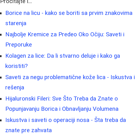
Pročitajte i...
Borice na licu - kako se boriti sa prvim znakovima
starenja
Najbolje Kremice za Predeo Oko Očiju: Saveti i
Preporuke
Kolagen za lice: Da li stvarno deluje i kako ga
koristiti?
Saveti za negu problematične kože lica - Iskustva i
rešenja
Hijaluronski Fileri: Sve Što Treba da Znate o
Popunjavanju Borica i Obnavljanju Volumena
Iskustva i saveti o operaciji nosa - Šta treba da
znate pre zahvata