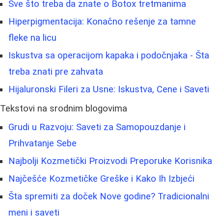
Sve što treba da znate o Botox tretmanima
Hiperpigmentacija: Konačno rešenje za tamne
fleke na licu
Iskustva sa operacijom kapaka i podočnjaka - Šta
treba znati pre zahvata
Hijaluronski Fileri za Usne: Iskustva, Cene i Saveti
Tekstovi na srodnim blogovima
Grudi u Razvoju: Saveti za Samopouzdanje i
Prihvatanje Sebe
Najbolji Kozmetički Proizvodi Preporuke Korisnika
Najčešće Kozmetičke Greške i Kako Ih Izbjeći
Šta spremiti za doček Nove godine? Tradicionalni
meni i saveti