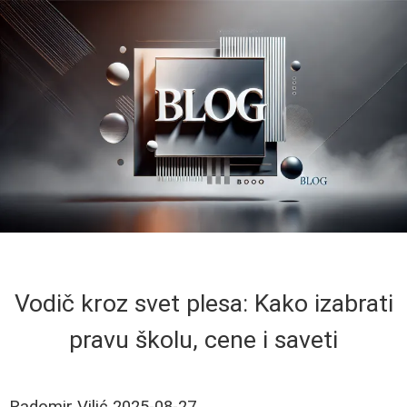
Vodič kroz svet plesa: Kako izabrati
pravu školu, cene i saveti
Radomir Vilić
2025-08-27