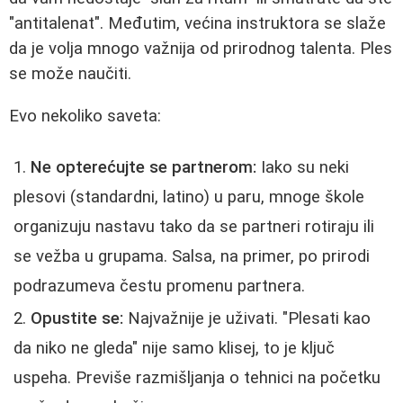
"antitalenat". Međutim, većina instruktora se slaže
da je volja mnogo važnija od prirodnog talenta. Ples
se može naučiti.
Evo nekoliko saveta:
Ne opterećujte se partnerom:
Iako su neki
plesovi (standardni, latino) u paru, mnoge škole
organizuju nastavu tako da se partneri rotiraju ili
se vežba u grupama. Salsa, na primer, po prirodi
podrazumeva čestu promenu partnera.
Opustite se:
Najvažnije je uživati. "Plesati kao
da niko ne gleda" nije samo klisej, to je ključ
uspeha. Previše razmišljanja o tehnici na početku