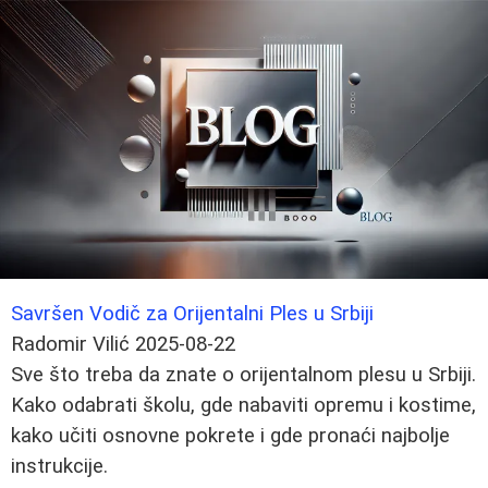
Savršen Vodič za Orijentalni Ples u Srbiji
Radomir Vilić
2025-08-22
Sve što treba da znate o orijentalnom plesu u Srbiji.
Kako odabrati školu, gde nabaviti opremu i kostime,
kako učiti osnovne pokrete i gde pronaći najbolje
instrukcije.