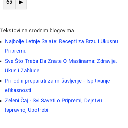
65
▶
Tekstovi na srodnim blogovima
Najbolje Letnje Salate: Recepti za Brzu i Ukusnu
Pripremu
Sve Što Treba Da Znate O Maslinama: Zdravlje,
Ukus i Zablude
Prirodni preparati za mršavljenje - Ispitivanje
efikasnosti
Zeleni Čaj - Svi Saveti o Pripremi, Dejstvu i
Ispravnoj Upotrebi