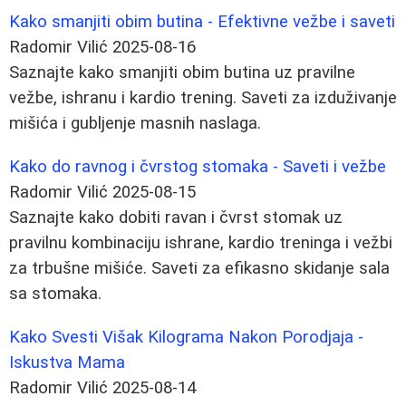
Kako smanjiti obim butina - Efektivne vežbe i saveti
Radomir Vilić
2025-08-16
Saznajte kako smanjiti obim butina uz pravilne
vežbe, ishranu i kardio trening. Saveti za izduživanje
mišića i gubljenje masnih naslaga.
Kako do ravnog i čvrstog stomaka - Saveti i vežbe
Radomir Vilić
2025-08-15
Saznajte kako dobiti ravan i čvrst stomak uz
pravilnu kombinaciju ishrane, kardio treninga i vežbi
za trbušne mišiće. Saveti za efikasno skidanje sala
sa stomaka.
Kako Svesti Višak Kilograma Nakon Porodjaja -
Iskustva Mama
Radomir Vilić
2025-08-14