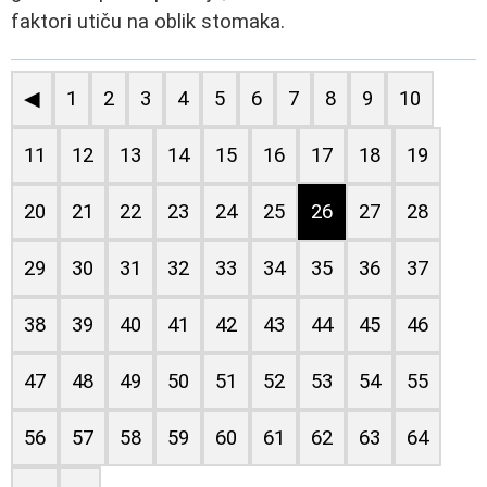
faktori utiču na oblik stomaka.
◀
1
2
3
4
5
6
7
8
9
10
11
12
13
14
15
16
17
18
19
20
21
22
23
24
25
26
27
28
29
30
31
32
33
34
35
36
37
38
39
40
41
42
43
44
45
46
47
48
49
50
51
52
53
54
55
56
57
58
59
60
61
62
63
64