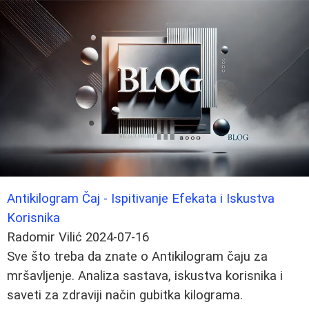
Antikilogram Čaj - Ispitivanje Efekata i Iskustva
Korisnika
Radomir Vilić
2024-07-16
Sve što treba da znate o Antikilogram čaju za
mršavljenje. Analiza sastava, iskustva korisnika i
saveti za zdraviji način gubitka kilograma.