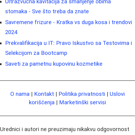
Ultrazvučna kavitacija za smanjenje obima
stomaka - Sve što treba da znate
Savremene frizure - Kratka vs duga kosa i trendovi
2024
Prekvalifikacija u IT: Pravo Iskustvo sa Testovima i
Selekcijom za Bootcamp
Saveti za pametnu kupovinu kozmetike
O nama
|
Kontakt
|
Politika privatnosti
|
Uslovi
korišćenja
|
Marketinški servisi
Urednici i autori ne preuzimaju nikakvu odgovornost