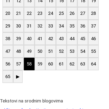
11
12
13
14
15
16
17
18
19
20
21
22
23
24
25
26
27
28
29
30
31
32
33
34
35
36
37
38
39
40
41
42
43
44
45
46
47
48
49
50
51
52
53
54
55
56
57
58
59
60
61
62
63
64
65
▶
Tekstovi na srodnim blogovima