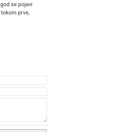
 god se pojavi
i tokom prve,