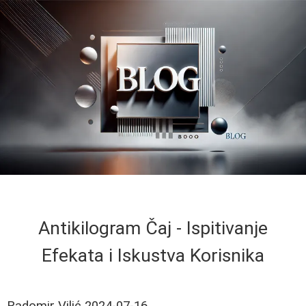
Antikilogram Čaj - Ispitivanje
Efekata i Iskustva Korisnika
Radomir Vilić
2024-07-16