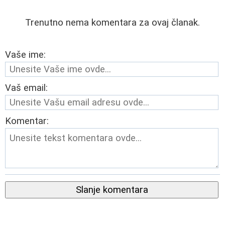
Trenutno nema komentara za ovaj članak.
Vaše ime:
Vaš email:
Komentar:
Slanje komentara