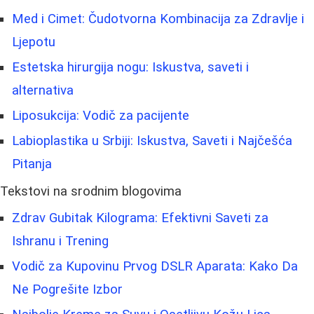
Med i Cimet: Čudotvorna Kombinacija za Zdravlje i
Ljepotu
Estetska hirurgija nogu: Iskustva, saveti i
alternativa
Liposukcija: Vodič za pacijente
Labioplastika u Srbiji: Iskustva, Saveti i Najčešća
Pitanja
Tekstovi na srodnim blogovima
Zdrav Gubitak Kilograma: Efektivni Saveti za
Ishranu i Trening
Vodič za Kupovinu Prvog DSLR Aparata: Kako Da
Ne Pogrešite Izbor