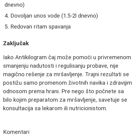
dnevno)
Dovoljan unos vode (1.5-2l dnevno)
Redovan ritam spavanja
Zaključak
Iako Antikilogram čaj može pomoći u privremenom
smanjenju nadutosti i regulisanju probave, nije
magično rešenje za mršavljenje. Trajni rezultati se
postižu samo promenom životnih navika i zdravijim
odnosom prema hrani. Pre nego što počnete sa
bilo kojim preparatom za mršavljenje, savetuje se
konsultacija sa lekarom ili nutricionistom.
Komentari