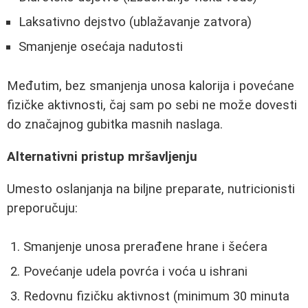
Laksativno dejstvo (ublažavanje zatvora)
Smanjenje osećaja nadutosti
Međutim, bez smanjenja unosa kalorija i povećane
fizičke aktivnosti, čaj sam po sebi ne može dovesti
do značajnog gubitka masnih naslaga.
Alternativni pristup mršavljenju
Umesto oslanjanja na biljne preparate, nutricionisti
preporučuju:
Smanjenje unosa prerađene hrane i šećera
Povećanje udela povrća i voća u ishrani
Redovnu fizičku aktivnost (minimum 30 minuta