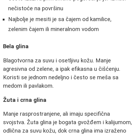
nečistoće na površinu
Najbolje je mesiti je sa čajem od kamilice,
zelenim čajem ili mineralnom vodom
Bela glina
Blagotvorna za suvu i osetljivu kožu. Manje
agresivna od zelene, a ipak efikasna u čišćenju.
Koristi se jednom nedeljno i često se meša sa
medom ili pavlakom.
Žuta i crna glina
Manje rasprostranjene, ali imaju specifična
svojstva. Žuta glina je bogata gvožđem i kalijumom,
odlična za suvu kožu, dok crna glina ima izraženo