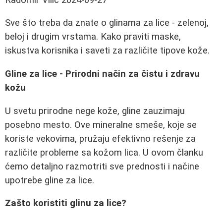
Sve što treba da znate o glinama za lice - zelenoj,
beloj i drugim vrstama. Kako praviti maske,
iskustva korisnika i saveti za različite tipove kože.
Gline za lice - Prirodni način za čistu i zdravu
kožu
U svetu prirodne nege kože, gline zauzimaju
posebno mesto. Ove mineralne smeše, koje se
koriste vekovima, pružaju efektivno rešenje za
različite probleme sa kožom lica. U ovom članku
ćemo detaljno razmotriti sve prednosti i načine
upotrebe gline za lice.
Zašto koristiti glinu za lice?