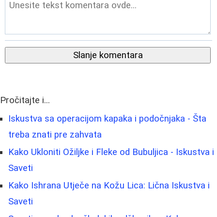
Slanje komentara
Pročitajte i...
Iskustva sa operacijom kapaka i podočnjaka - Šta
treba znati pre zahvata
Kako Ukloniti Ožiljke i Fleke od Bubuljica - Iskustva i
Saveti
Kako Ishrana Utječe na Kožu Lica: Lična Iskustva i
Saveti