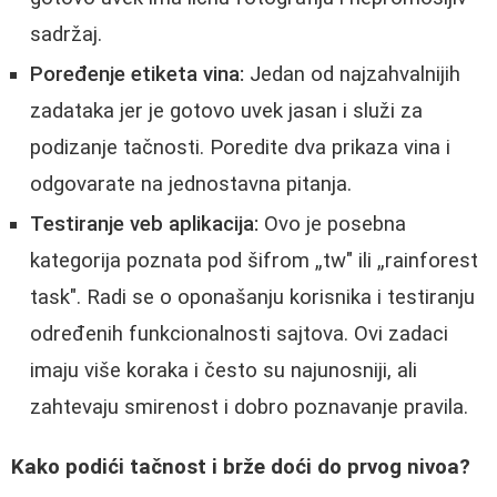
sadržaj.
Poređenje etiketa vina:
Jedan od najzahvalnijih
zadataka jer je gotovo uvek jasan i služi za
podizanje tačnosti. Poredite dva prikaza vina i
odgovarate na jednostavna pitanja.
Testiranje veb aplikacija:
Ovo je posebna
kategorija poznata pod šifrom „tw" ili „rainforest
task". Radi se o oponašanju korisnika i testiranju
određenih funkcionalnosti sajtova. Ovi zadaci
imaju više koraka i često su najunosniji, ali
zahtevaju smirenost i dobro poznavanje pravila.
Kako podići tačnost i brže doći do prvog nivoa?