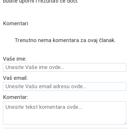
budite uporni i rezultati će doći.
Komentari
Trenutno nema komentara za ovaj članak.
Vaše ime:
Vaš email:
Komentar: