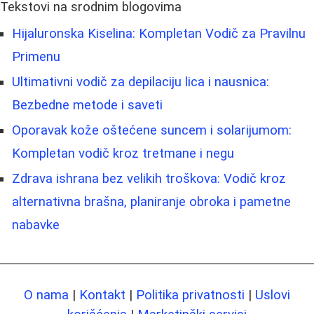
Tekstovi na srodnim blogovima
Hijaluronska Kiselina: Kompletan Vodič za Pravilnu
Primenu
Ultimativni vodič za depilaciju lica i nausnica:
Bezbedne metode i saveti
Oporavak kože oštećene suncem i solarijumom:
Kompletan vodič kroz tretmane i negu
Zdrava ishrana bez velikih troškova: Vodič kroz
alternativna brašna, planiranje obroka i pametne
nabavke
O nama
|
Kontakt
|
Politika privatnosti
|
Uslovi