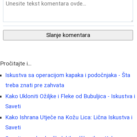
Slanje komentara
Pročitajte i...
Iskustva sa operacijom kapaka i podočnjaka - Šta
treba znati pre zahvata
Kako Ukloniti Ožiljke i Fleke od Bubuljica - Iskustva i
Saveti
Kako Ishrana Utječe na Kožu Lica: Lična Iskustva i
Saveti