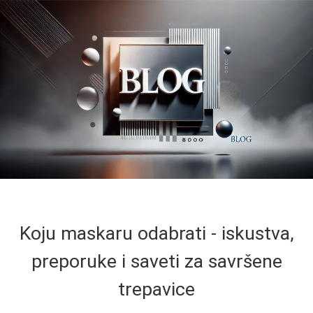
Koju maskaru odabrati - iskustva,
preporuke i saveti za savršene
trepavice