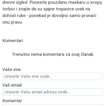
dnevni izgled
. Ponesite pouzdanu maskaru u svojoj
torbici i znajte da su sjajne trepavice uvek na
dohvat ruke - ponekad je dovoljno samo pronaći
onu pravu.
Komentari
Trenutno nema komentara za ovaj članak.
Vaše ime:
Vaš email:
Komentar: