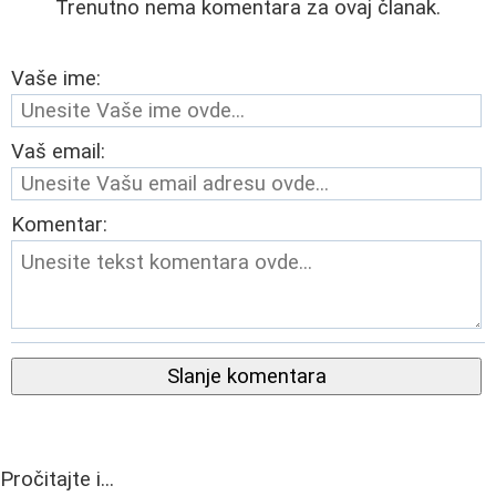
Trenutno nema komentara za ovaj članak.
Vaše ime:
Vaš email:
Komentar:
Slanje komentara
Pročitajte i...