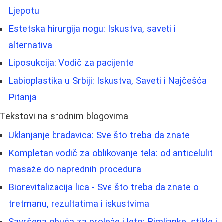
Ljepotu
Estetska hirurgija nogu: Iskustva, saveti i
alternativa
Liposukcija: Vodič za pacijente
Labioplastika u Srbiji: Iskustva, Saveti i Najčešća
Pitanja
Tekstovi na srodnim blogovima
Uklanjanje bradavica: Sve što treba da znate
Kompletan vodič za oblikovanje tela: od anticelulit
masaže do naprednih procedura
Biorevitalizacija lica - Sve što treba da znate o
tretmanu, rezultatima i iskustvima
Savršena obuća za proleće i leto: Rimljanke, stikle i