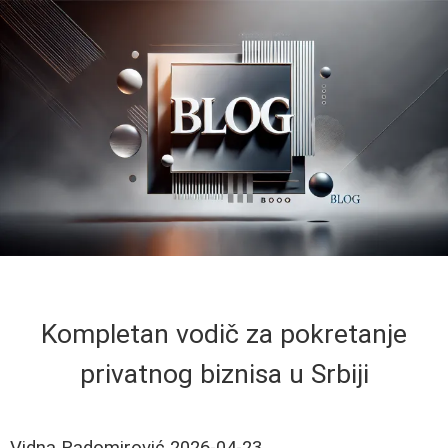
Kompletan vodič za pokretanje
privatnog biznisa u Srbiji
Vidna Radomirović
2026-04-23