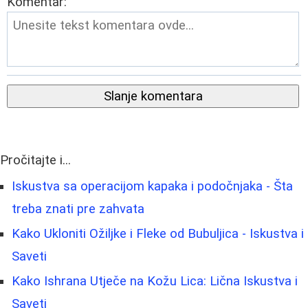
Komentar:
Slanje komentara
Pročitajte i...
Iskustva sa operacijom kapaka i podočnjaka - Šta
treba znati pre zahvata
Kako Ukloniti Ožiljke i Fleke od Bubuljica - Iskustva i
Saveti
Kako Ishrana Utječe na Kožu Lica: Lična Iskustva i
Saveti