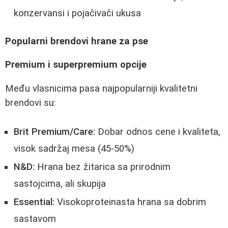
konzervansi i pojačivači ukusa
Popularni brendovi hrane za pse
Premium i superpremium opcije
Među vlasnicima pasa najpopularniji kvalitetni
brendovi su:
Brit Premium/Care:
Dobar odnos cene i kvaliteta,
visok sadržaj mesa (45-50%)
N&D:
Hrana bez žitarica sa prirodnim
sastojcima, ali skupija
Essential:
Visokoproteinasta hrana sa dobrim
sastavom