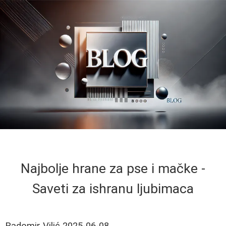
Najbolje hrane za pse i mačke -
Saveti za ishranu ljubimaca
Radomir Vilić
2025-06-08