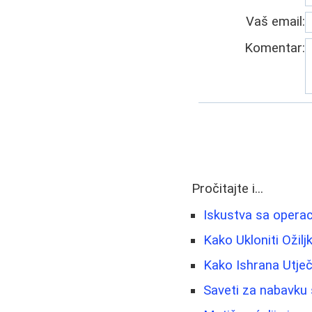
Vaš email:
Komentar:
Pročitajte i...
Iskustva sa operac
Kako Ukloniti Ožiljk
Kako Ishrana Utječ
Saveti za nabavku 