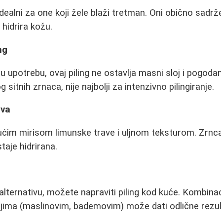
idealni za one koji žele blaži tretman. Oni obično sadrž
hidrira kožu.
ng
 upotrebu, ovaj piling ne ostavlja masni sloj i pogodan
sitnih zrnaca, nije najbolji za intenzivno pilingiranje.
ava
ućim mirisom limunske trave i uljnom teksturom. Zrnca
staje hidrirana.
alternativu, možete napraviti piling kod kuće. Kombinaci
 uljima (maslinovim, bademovim) može dati odlične rezul