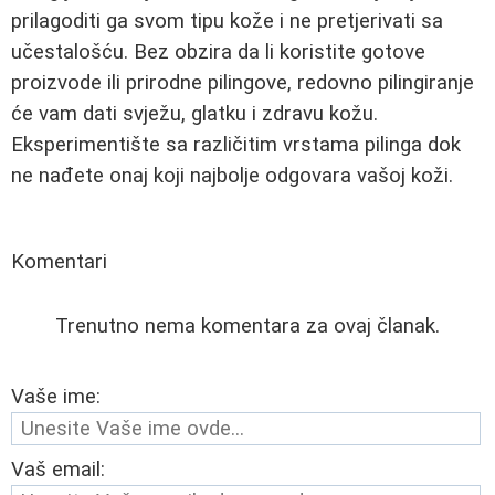
prilagoditi ga svom tipu kože i ne pretjerivati sa
učestalošću. Bez obzira da li koristite gotove
proizvode ili prirodne pilingove, redovno pilingiranje
će vam dati svježu, glatku i zdravu kožu.
Eksperimentište sa različitim vrstama pilinga dok
ne nađete onaj koji najbolje odgovara vašoj koži.
Komentari
Trenutno nema komentara za ovaj članak.
Vaše ime:
Vaš email: