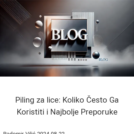
Piling za lice: Koliko Često Ga
Koristiti i Najbolje Preporuke
Radomir Vilić
2024-08-22