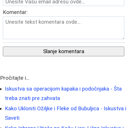
Komentar:
Slanje komentara
Pročitajte i...
Iskustva sa operacijom kapaka i podočnjaka - Šta
treba znati pre zahvata
Kako Ukloniti Ožiljke i Fleke od Bubuljica - Iskustva i
Saveti