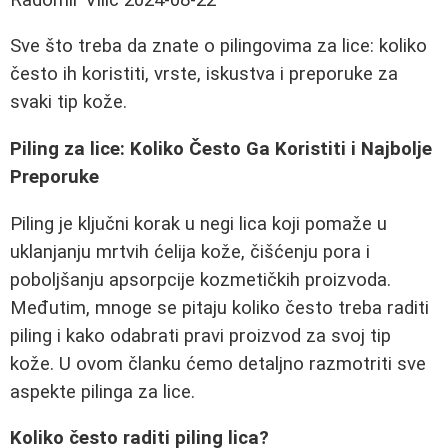
Sve što treba da znate o pilingovima za lice: koliko
često ih koristiti, vrste, iskustva i preporuke za
svaki tip kože.
Piling za lice: Koliko Često Ga Koristiti i Najbolje
Preporuke
Piling je ključni korak u negi lica koji pomaže u
uklanjanju mrtvih ćelija kože, čišćenju pora i
poboljšanju apsorpcije kozmetičkih proizvoda.
Međutim, mnoge se pitaju koliko često treba raditi
piling i kako odabrati pravi proizvod za svoj tip
kože. U ovom članku ćemo detaljno razmotriti sve
aspekte pilinga za lice.
Koliko često raditi piling lica?