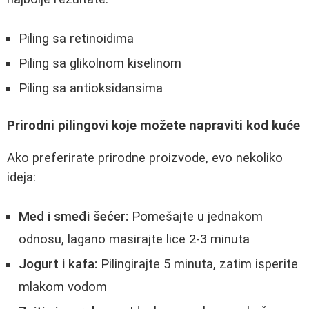
Piling sa retinoidima
Piling sa glikolnom kiselinom
Piling sa antioksidansima
Prirodni pilingovi koje možete napraviti kod kuće
Ako preferirate prirodne proizvode, evo nekoliko
ideja:
Med i smeđi šećer:
Pomešajte u jednakom
odnosu, lagano masirajte lice 2-3 minuta
Jogurt i kafa:
Pilingirajte 5 minuta, zatim isperite
mlakom vodom