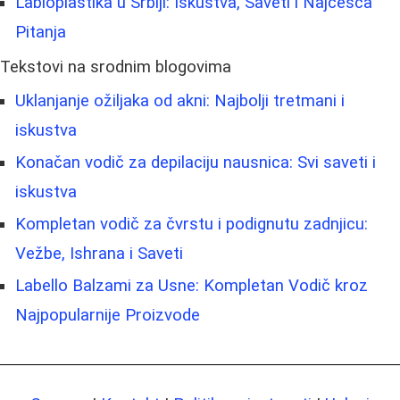
Labioplastika u Srbiji: Iskustva, Saveti i Najčešća
Pitanja
Tekstovi na srodnim blogovima
Uklanjanje ožiljaka od akni: Najbolji tretmani i
iskustva
Konačan vodič za depilaciju nausnica: Svi saveti i
iskustva
Kompletan vodič za čvrstu i podignutu zadnjicu:
Vežbe, Ishrana i Saveti
Labello Balzami za Usne: Kompletan Vodič kroz
Najpopularnije Proizvode