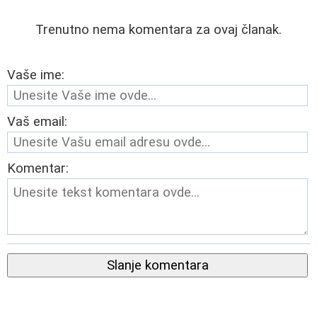
Trenutno nema komentara za ovaj članak.
Vaše ime:
Vaš email:
Komentar:
Slanje komentara