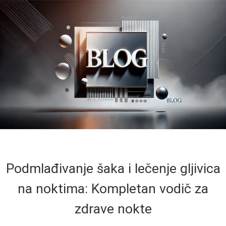
Podmlađivanje šaka i lečenje gljivica
na noktima: Kompletan vodič za
zdrave nokte