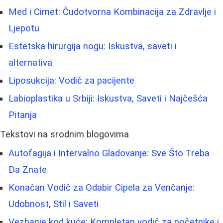
Med i Cimet: Čudotvorna Kombinacija za Zdravlje i
Ljepotu
Estetska hirurgija nogu: Iskustva, saveti i
alternativa
Liposukcija: Vodič za pacijente
Labioplastika u Srbiji: Iskustva, Saveti i Najčešća
Pitanja
Tekstovi na srodnim blogovima
Autofagija i Intervalno Gladovanje: Sve Što Treba
Da Znate
Konačan Vodič za Odabir Cipela za Venčanje:
Udobnost, Stil i Saveti
Vezbanje kod kuće: Kompletan vodič za početnike i