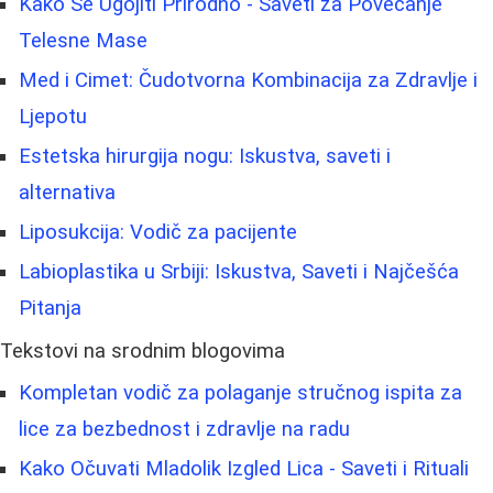
Kako Se Ugojiti Prirodno - Saveti za Povećanje
Telesne Mase
Med i Cimet: Čudotvorna Kombinacija za Zdravlje i
Ljepotu
Estetska hirurgija nogu: Iskustva, saveti i
alternativa
Liposukcija: Vodič za pacijente
Labioplastika u Srbiji: Iskustva, Saveti i Najčešća
Pitanja
Tekstovi na srodnim blogovima
Kompletan vodič za polaganje stručnog ispita za
lice za bezbednost i zdravlje na radu
Kako Očuvati Mladolik Izgled Lica - Saveti i Rituali