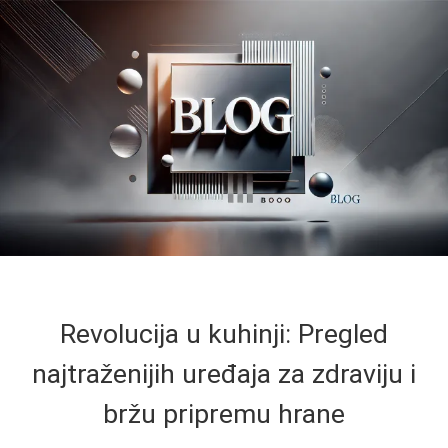
Revolucija u kuhinji: Pregled
najtraženijih uređaja za zdraviju i
bržu pripremu hrane