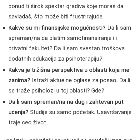
ponuditi širok spektar gradiva koje moraš da
savladaš, što može biti frustrirajuće.
Kakve su mi finansijske mogućnosti?
Da li sam
spreman/na da platim samofinansiranje ili
privatni fakultet? Da li sam svestan troškova
dodatnih edukacija za psihoterapiju?
Kakva je tržišna perspektiva u oblasti koja me
zanima?
Istraži aktuelne oglase za posao. Da li
se traže psiholozi u toj oblasti? Gde?
Da li sam spreman/na na dug i zahtevan put
učenja?
Studije su samo početak. Usavršavanje
traje ceo život.