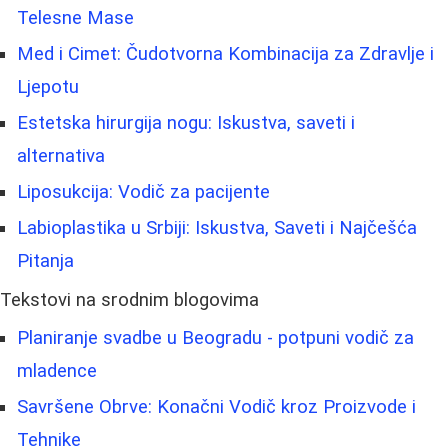
Telesne Mase
Med i Cimet: Čudotvorna Kombinacija za Zdravlje i
Ljepotu
Estetska hirurgija nogu: Iskustva, saveti i
alternativa
Liposukcija: Vodič za pacijente
Labioplastika u Srbiji: Iskustva, Saveti i Najčešća
Pitanja
Tekstovi na srodnim blogovima
Planiranje svadbe u Beogradu - potpuni vodič za
mladence
Savršene Obrve: Konačni Vodič kroz Proizvode i
Tehnike