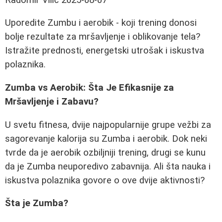
Uporedite Zumbu i aerobik - koji trening donosi
bolje rezultate za mršavljenje i oblikovanje tela?
Istražite prednosti, energetski utrošak i iskustva
polaznika.
Zumba vs Aerobik: Šta Je Efikasnije za
Mršavljenje i Zabavu?
U svetu fitnesa, dvije najpopularnije grupe vežbi za
sagorevanje kalorija su Zumba i aerobik. Dok neki
tvrde da je aerobik ozbiljniji trening, drugi se kunu
da je Zumba neuporedivo zabavnija. Ali šta nauka i
iskustva polaznika govore o ove dvije aktivnosti?
Šta je Zumba?