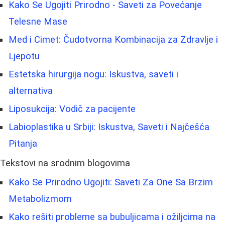
Kako Se Ugojiti Prirodno - Saveti za Povećanje
Telesne Mase
Med i Cimet: Čudotvorna Kombinacija za Zdravlje i
Ljepotu
Estetska hirurgija nogu: Iskustva, saveti i
alternativa
Liposukcija: Vodič za pacijente
Labioplastika u Srbiji: Iskustva, Saveti i Najčešća
Pitanja
Tekstovi na srodnim blogovima
Kako Se Prirodno Ugojiti: Saveti Za One Sa Brzim
Metabolizmom
Kako rešiti probleme sa bubuljicama i ožiljcima na