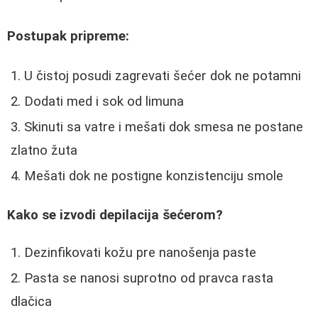
Postupak pripreme:
U čistoj posudi zagrevati šećer dok ne potamni
Dodati med i sok od limuna
Skinuti sa vatre i mešati dok smesa ne postane
zlatno žuta
Mešati dok ne postigne konzistenciju smole
Kako se izvodi depilacija šećerom?
Dezinfikovati kožu pre nanošenja paste
Pasta se nanosi suprotno od pravca rasta
dlačica