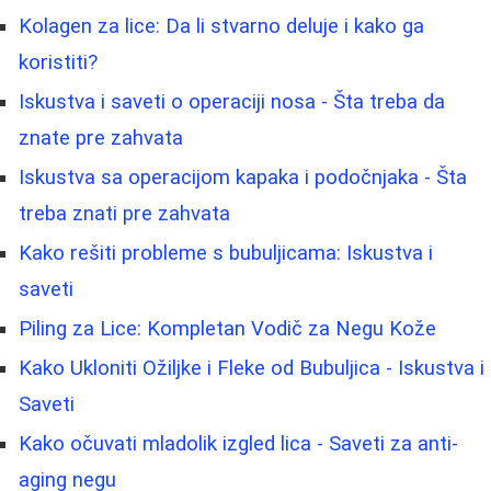
Kolagen za lice: Da li stvarno deluje i kako ga
koristiti?
Iskustva i saveti o operaciji nosa - Šta treba da
znate pre zahvata
Iskustva sa operacijom kapaka i podočnjaka - Šta
treba znati pre zahvata
Kako rešiti probleme s bubuljicama: Iskustva i
saveti
Piling za Lice: Kompletan Vodič za Negu Kože
Kako Ukloniti Ožiljke i Fleke od Bubuljica - Iskustva i
Saveti
Kako očuvati mladolik izgled lica - Saveti za anti-
aging negu