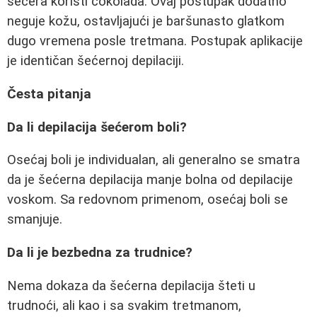
šećera koristi čokolada. Ovaj postupak dodatno
neguje kožu, ostavljajući je baršunasto glatkom
dugo vremena posle tretmana. Postupak aplikacije
je identičan šećernoj depilaciji.
Česta pitanja
Da li depilacija šećerom boli?
Osećaj boli je individualan, ali generalno se smatra
da je šećerna depilacija manje bolna od depilacije
voskom. Sa redovnom primenom, osećaj boli se
smanjuje.
Da li je bezbedna za trudnice?
Nema dokaza da šećerna depilacija šteti u
trudnoći, ali kao i sa svakim tretmanom,