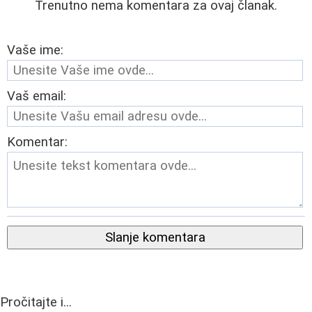
Trenutno nema komentara za ovaj članak.
Vaše ime:
Vaš email:
Komentar:
Slanje komentara
Pročitajte i...