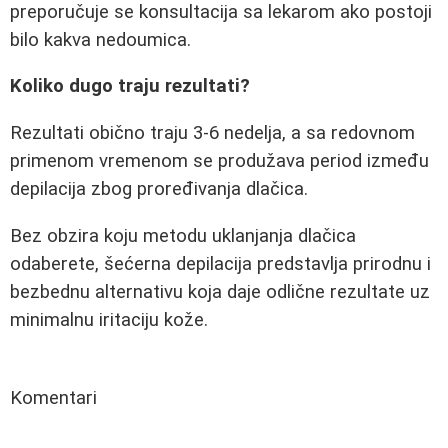
preporučuje se konsultacija sa lekarom ako postoji
bilo kakva nedoumica.
Koliko dugo traju rezultati?
Rezultati obično traju 3-6 nedelja, a sa redovnom
primenom vremenom se produžava period između
depilacija zbog proređivanja dlačica.
Bez obzira koju metodu uklanjanja dlačica
odaberete, šećerna depilacija predstavlja prirodnu i
bezbednu alternativu koja daje odlične rezultate uz
minimalnu iritaciju kože.
Komentari