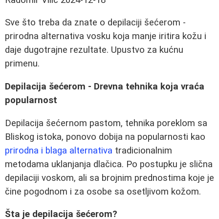
Sve što treba da znate o depilaciji šećerom -
prirodna alternativa vosku koja manje iritira kožu i
daje dugotrajne rezultate. Upustvo za kućnu
primenu.
Depilacija šećerom - Drevna tehnika koja vraća
popularnost
Depilacija šećernom pastom, tehnika poreklom sa
Bliskog istoka, ponovo dobija na popularnosti kao
prirodna i blaga alternativa
tradicionalnim
metodama uklanjanja dlačica. Po postupku je slična
depilaciji voskom, ali sa brojnim prednostima koje je
čine pogodnom i za osobe sa osetljivom kožom.
Šta je depilacija šećerom?