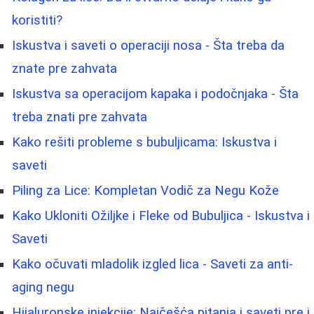
koristiti?
Iskustva i saveti o operaciji nosa - Šta treba da
znate pre zahvata
Iskustva sa operacijom kapaka i podočnjaka - Šta
treba znati pre zahvata
Kako rešiti probleme s bubuljicama: Iskustva i
saveti
Piling za Lice: Kompletan Vodič za Negu Kože
Kako Ukloniti Ožiljke i Fleke od Bubuljica - Iskustva i
Saveti
Kako očuvati mladolik izgled lica - Saveti za anti-
aging negu
Hijaluronske injekcije: Najčešća pitanja i saveti pre i