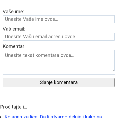
Vaše ime:
Vaš email:
Komentar:
Slanje komentara
Pročitajte i...
Kolagen za lice: Da li stvarno deluje i kako ga