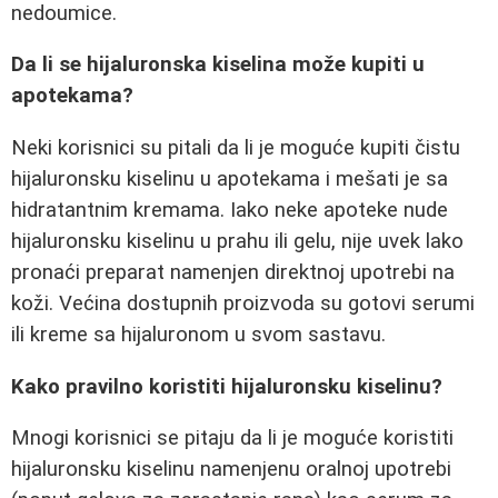
nedoumice.
Da li se hijaluronska kiselina može kupiti u
apotekama?
Neki korisnici su pitali da li je moguće kupiti čistu
hijaluronsku kiselinu u apotekama i mešati je sa
hidratantnim kremama. Iako neke apoteke nude
hijaluronsku kiselinu u prahu ili gelu, nije uvek lako
pronaći preparat namenjen direktnoj upotrebi na
koži. Većina dostupnih proizvoda su gotovi serumi
ili kreme sa hijaluronom u svom sastavu.
Kako pravilno koristiti hijaluronsku kiselinu?
Mnogi korisnici se pitaju da li je moguće koristiti
hijaluronsku kiselinu namenjenu oralnoj upotrebi