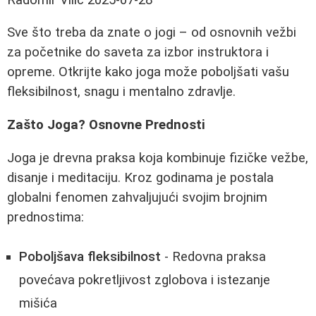
Sve što treba da znate o jogi – od osnovnih vežbi
za početnike do saveta za izbor instruktora i
opreme. Otkrijte kako joga može poboljšati vašu
fleksibilnost, snagu i mentalno zdravlje.
Zašto Joga? Osnovne Prednosti
Joga je drevna praksa koja kombinuje fizičke vežbe,
disanje i meditaciju. Kroz godinama je postala
globalni fenomen zahvaljujući svojim brojnim
prednostima:
Poboljšava fleksibilnost
- Redovna praksa
povećava pokretljivost zglobova i istezanje
mišića