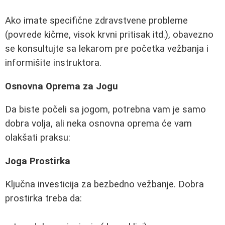
Ako imate specifične zdravstvene probleme
(povrede kičme, visok krvni pritisak itd.), obavezno
se konsultujte sa lekarom pre početka vežbanja i
informišite instruktora.
Osnovna Oprema za Jogu
Da biste počeli sa jogom, potrebna vam je samo
dobra volja, ali neka osnovna oprema će vam
olakšati praksu:
Joga Prostirka
Ključna investicija za bezbedno vežbanje. Dobra
prostirka treba da: