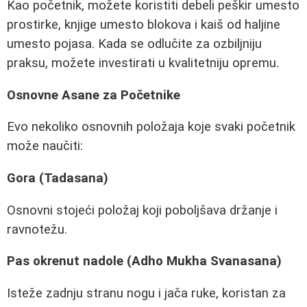
Kao početnik, možete koristiti debeli peškir umesto
prostirke, knjige umesto blokova i kaiš od haljine
umesto pojasa. Kada se odlučite za ozbiljniju
praksu, možete investirati u kvalitetniju opremu.
Osnovne Asane za Početnike
Evo nekoliko osnovnih položaja koje svaki početnik
može naučiti:
Gora (Tadasana)
Osnovni stojeći položaj koji poboljšava držanje i
ravnotežu.
Pas okrenut nadole (Adho Mukha Svanasana)
Isteže zadnju stranu nogu i jača ruke, koristan za