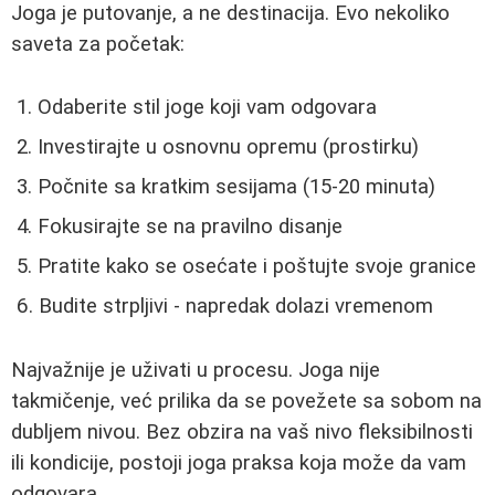
Joga je putovanje, a ne destinacija. Evo nekoliko
saveta za početak:
Odaberite stil joge koji vam odgovara
Investirajte u osnovnu opremu (prostirku)
Počnite sa kratkim sesijama (15-20 minuta)
Fokusirajte se na pravilno disanje
Pratite kako se osećate i poštujte svoje granice
Budite strpljivi - napredak dolazi vremenom
Najvažnije je uživati u procesu. Joga nije
takmičenje, već prilika da se povežete sa sobom na
dubljem nivou. Bez obzira na vaš nivo fleksibilnosti
ili kondicije, postoji joga praksa koja može da vam
odgovara.