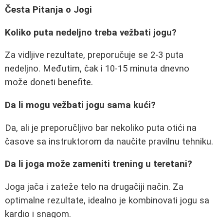
Česta Pitanja o Jogi
Koliko puta nedeljno treba vežbati jogu?
Za vidljive rezultate, preporučuje se 2-3 puta
nedeljno. Međutim, čak i 10-15 minuta dnevno
može doneti benefite.
Da li mogu vežbati jogu sama kući?
Da, ali je preporučljivo bar nekoliko puta otići na
časove sa instruktorom da naučite pravilnu tehniku.
Da li joga može zameniti trening u teretani?
Joga jača i zateže telo na drugačiji način. Za
optimalne rezultate, idealno je kombinovati jogu sa
kardio i snagom.