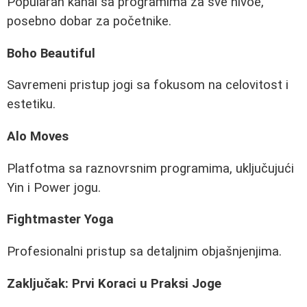
Popularan kanal sa programima za sve nivoe,
posebno dobar za početnike.
Boho Beautiful
Savremeni pristup jogi sa fokusom na celovitost i
estetiku.
Alo Moves
Platfotma sa raznovrsnim programima, uključujući
Yin i Power jogu.
Fightmaster Yoga
Profesionalni pristup sa detaljnim objašnjenjima.
Zaključak: Prvi Koraci u Praksi Joge