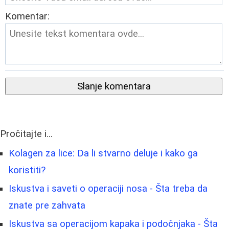
Komentar:
Slanje komentara
Pročitajte i...
Kolagen za lice: Da li stvarno deluje i kako ga
koristiti?
Iskustva i saveti o operaciji nosa - Šta treba da
znate pre zahvata
Iskustva sa operacijom kapaka i podočnjaka - Šta