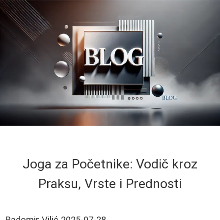
Joga za Početnike: Vodič kroz
Praksu, Vrste i Prednosti
Radomir Vilić
2025-07-28