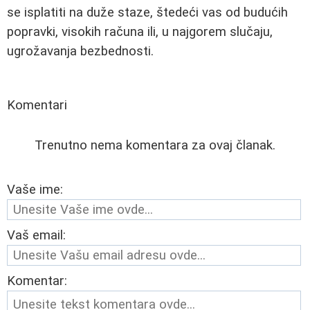
se isplatiti na duže staze, štedeći vas od budućih
popravki, visokih računa ili, u najgorem slučaju,
ugrožavanja bezbednosti.
Komentari
Trenutno nema komentara za ovaj članak.
Vaše ime:
Vaš email:
Komentar: