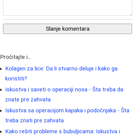
Slanje komentara
Pročitajte i...
Kolagen za lice: Da li stvarno deluje i kako ga
koristiti?
Iskustva i saveti o operaciji nosa - Šta treba da
znate pre zahvata
Iskustva sa operacijom kapaka i podočnjaka - Šta
treba znati pre zahvata
Kako rešiti probleme s bubuljicama: Iskustva i