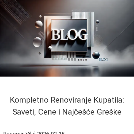
Kompletno Renoviranje Kupatila:
Saveti, Cene i Najčešće Greške
Radomir Vilić
2026-02-15