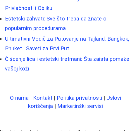
Privlačnosti i Obliku
Estetski zahvati: Sve što treba da znate o
popularnim procedurama
Ultimativni Vodič za Putovanje na Tajland: Bangkok,
Phuket i Saveti za Prvi Put
Čišćenje lica i estetski tretmani: Šta zaista pomaže
vašoj koži
O nama
|
Kontakt
|
Politika privatnosti
|
Uslovi
korišćenja
|
Marketinški servisi