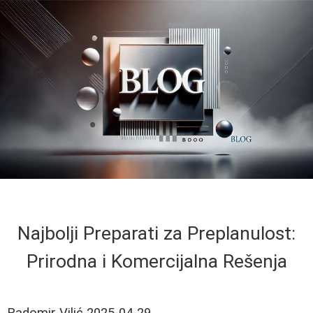
Najbolji Preparati za Preplanulost:
Prirodna i Komercijalna Rešenja
Radomir Vilić
2025-04-29