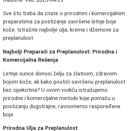
Sve što treba da znate o prirodnim i komercijalnim
preparatima za postizanje savršene letnje boje
kože. Istražite najbolje ulja, kreme i džemove za
preplanulost.
Najbolji Preparati za Preplanulost: Prirodna i
Komercijalna Rešenja
Letnje sunce donosi želju za zlatnom, zdravom
bojom kože, ali kako postići savršenu preplanulost
bez opekotina? U ovom vodiču istražujemo
prirodne i komercijalne metode koje pomažu u
postizanju dugotrajne, ravnomerno raspoređene
boje.
Prirodna Ulja za Preplanulost