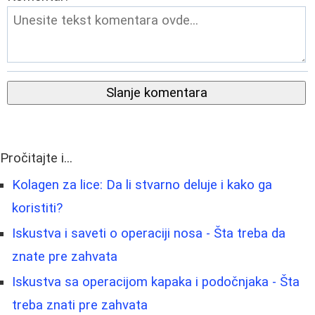
Slanje komentara
Pročitajte i...
Kolagen za lice: Da li stvarno deluje i kako ga
koristiti?
Iskustva i saveti o operaciji nosa - Šta treba da
znate pre zahvata
Iskustva sa operacijom kapaka i podočnjaka - Šta
treba znati pre zahvata