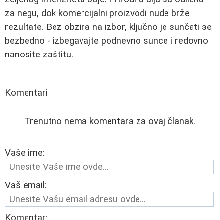
za negu, dok komercijalni proizvodi nude brže
rezultate. Bez obzira na izbor, ključno je sunčati se
bezbedno - izbegavajte podnevno sunce i redovno
nanosite zaštitu.
Komentari
Trenutno nema komentara za ovaj članak.
Vaše ime:
Vaš email:
Komentar: