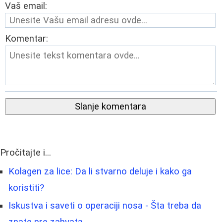
Vaš email:
Komentar:
Slanje komentara
Pročitajte i...
Kolagen za lice: Da li stvarno deluje i kako ga
koristiti?
Iskustva i saveti o operaciji nosa - Šta treba da
znate pre zahvata