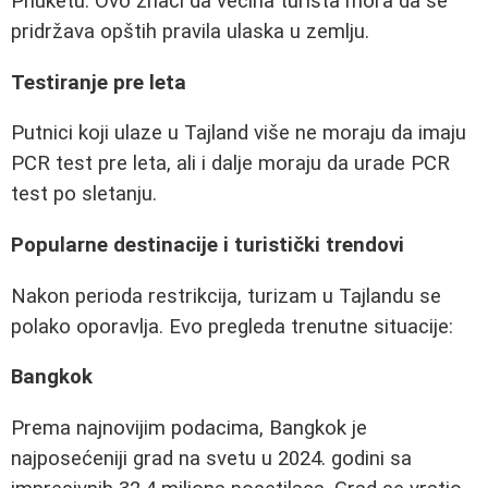
Phuketu. Ovo znači da većina turista mora da se
pridržava opštih pravila ulaska u zemlju.
Testiranje pre leta
Putnici koji ulaze u Tajland više ne moraju da imaju
PCR test pre leta, ali i dalje moraju da urade PCR
test po sletanju.
Popularne destinacije i turistički trendovi
Nakon perioda restrikcija, turizam u Tajlandu se
polako oporavlja. Evo pregleda trenutne situacije:
Bangkok
Prema najnovijim podacima, Bangkok je
najposećeniji grad na svetu u 2024. godini sa