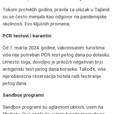
Tokom proteklih godina, pravila za ulazak u Tajland
su se često menjala kao odgovor na pandemijske
okolnosti. Evo ključnih promena:
PCR testovi i karantin
Od 1. marta 2024. godine, vakcinisanim turistima
više nije potreban PCR test petog dana po dolasku.
Umesto toga, dovoljno je priložiti negativan brzi
antigenski test petog dana boravka. Takođe, više
nije obavezna rezervacija hotela radi testiranja
petog dana.
Sandbox programi
Sandbox programi su uglavnom ukinuti, osim na