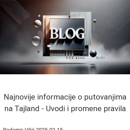
Najnovije informacije o putovanjima
na Tajland - Uvodi i promene pravila
Radomir Vilić
2025-02-15