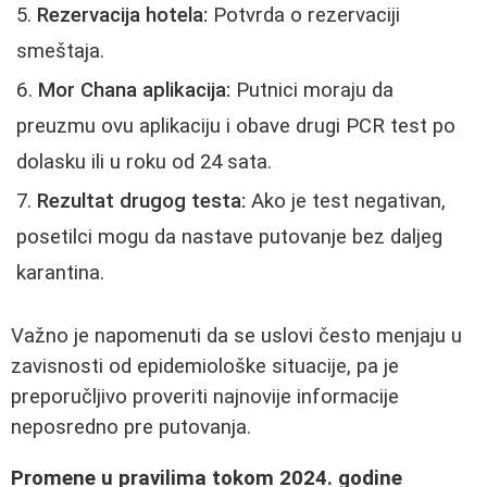
Rezervacija hotela:
Potvrda o rezervaciji
smeštaja.
Mor Chana aplikacija:
Putnici moraju da
preuzmu ovu aplikaciju i obave drugi PCR test po
dolasku ili u roku od 24 sata.
Rezultat drugog testa:
Ako je test negativan,
posetilci mogu da nastave putovanje bez daljeg
karantina.
Važno je napomenuti da se uslovi često menjaju u
zavisnosti od epidemiološke situacije, pa je
preporučljivo proveriti najnovije informacije
neposredno pre putovanja.
Promene u pravilima tokom 2024. godine