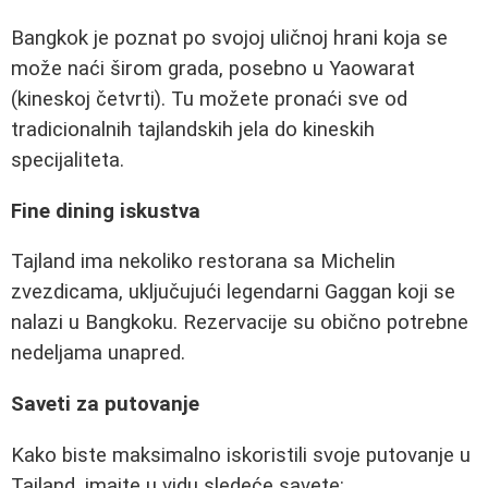
Bangkok je poznat po svojoj uličnoj hrani koja se
može naći širom grada, posebno u Yaowarat
(kineskoj četvrti). Tu možete pronaći sve od
tradicionalnih tajlandskih jela do kineskih
specijaliteta.
Fine dining iskustva
Tajland ima nekoliko restorana sa Michelin
zvezdicama, uključujući legendarni Gaggan koji se
nalazi u Bangkoku. Rezervacije su obično potrebne
nedeljama unapred.
Saveti za putovanje
Kako biste maksimalno iskoristili svoje putovanje u
Tajland, imajte u vidu sledeće savete: