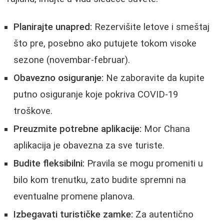
Planirajte unapred:
Rezervišite letove i smeštaj
što pre, posebno ako putujete tokom visoke
sezone (novembar-februar).
Obavezno osiguranje:
Ne zaboravite da kupite
putno osiguranje koje pokriva COVID-19
troškove.
Preuzmite potrebne aplikacije:
Mor Chana
aplikacija je obavezna za sve turiste.
Budite fleksibilni:
Pravila se mogu promeniti u
bilo kom trenutku, zato budite spremni na
eventualne promene planova.
Izbegavati turističke zamke:
Za autentično