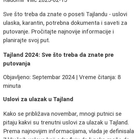
Sve što treba da znate o poseti Tajlandu - uslovi
ulaska, karantin, potrebna dokumenta i saveti za
putovanje. Pročitajte najnovije informacije i
planirajte svoj put.
Tajland 2024: Sve što treba da znate pre
putovanja
Objavljeno: Septembar 2024 | Vreme čitanja: 8
minuta
Uslovi za ulazak u Tajland
Kako se približava novembar, mnogi putnici se
pitaju kakvi su trenutni uslovi za ulazak u Tajland.
Prema najnovijim informacijama, vlada je definisala