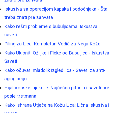
Iskustva sa operacijom kapaka i podočnjaka - Šta
treba znati pre zahvata
Kako rešiti probleme s bubuljicama: Iskustva i
saveti
Piling za Lice: Kompletan Vodič za Negu Kože
Kako Ukloniti Ožiljke i Fleke od Bubuljica - Iskustva i
Saveti
Kako očuvati mladolik izgled lica - Saveti za anti-
aging negu
Hijaluronske injekcije: Najčešća pitanja i saveti pre i
posle tretmana
Kako Ishrana Utječe na Kožu Lica: Lična Iskustva i