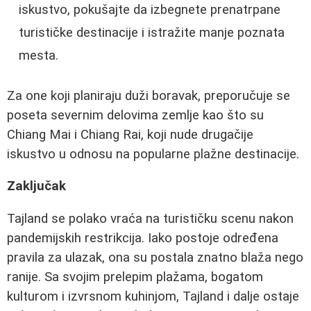
iskustvo, pokušajte da izbegnete prenatrpane
turističke destinacije i istražite manje poznata
mesta.
Za one koji planiraju duži boravak, preporučuje se
poseta severnim delovima zemlje kao što su
Chiang Mai i Chiang Rai, koji nude drugačije
iskustvo u odnosu na popularne plažne destinacije.
Zaključak
Tajland se polako vraća na turističku scenu nakon
pandemijskih restrikcija. Iako postoje određena
pravila za ulazak, ona su postala znatno blaža nego
ranije. Sa svojim prelepim plažama, bogatom
kulturom i izvrsnom kuhinjom, Tajland i dalje ostaje