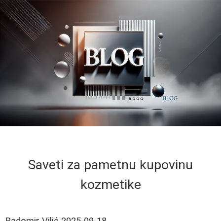
Saveti za pametnu kupovinu
kozmetike
Radomir Vilić
2025-09-18