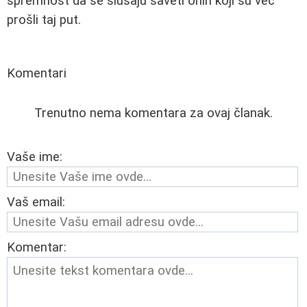
spremnost da se slušaju saveti onih koji su već
prošli taj put.
Komentari
Trenutno nema komentara za ovaj članak.
Vaše ime:
Vaš email:
Komentar: