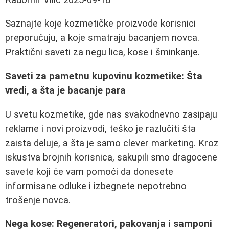
Saznajte koje kozmetičke proizvode korisnici
preporučuju, a koje smatraju bacanjem novca.
Praktični saveti za negu lica, kose i šminkanje.
Saveti za pametnu kupovinu kozmetike: Šta
vredi, a šta je bacanje para
U svetu kozmetike, gde nas svakodnevno zasipaju
reklame i novi proizvodi, teško je razlučiti šta
zaista deluje, a šta je samo clever marketing. Kroz
iskustva brojnih korisnica, sakupili smo dragocene
savete koji će vam pomoći da donesete
informisane odluke i izbegnete nepotrebno
trošenje novca.
Nega kose: Regeneratori, pakovanja i samponi