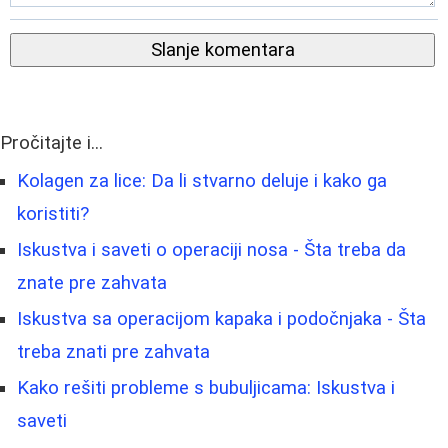
Slanje komentara
Pročitajte i...
Kolagen za lice: Da li stvarno deluje i kako ga
koristiti?
Iskustva i saveti o operaciji nosa - Šta treba da
znate pre zahvata
Iskustva sa operacijom kapaka i podočnjaka - Šta
treba znati pre zahvata
Kako rešiti probleme s bubuljicama: Iskustva i
saveti