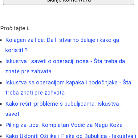
Pročitajte i...
Kolagen za lice: Da li stvarno deluje i kako ga
koristiti?
Iskustva i saveti o operaciji nosa - Šta treba da
znate pre zahvata
Iskustva sa operacijom kapaka i podočnjaka - Šta
treba znati pre zahvata
Kako rešiti probleme s bubuljicama: Iskustva i
saveti
Piling za Lice: Kompletan Vodič za Negu Kože
Kako Ukloniti Ožiljke i Fleke od Bubuljica - Iskustva i