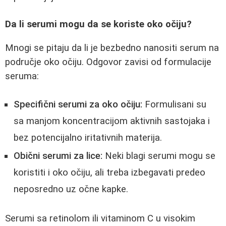
Da li serumi mogu da se koriste oko očiju?
Mnogi se pitaju da li je bezbedno nanositi serum na
područje oko očiju. Odgovor zavisi od formulacije
seruma:
Specifični serumi za oko očiju:
Formulisani su
sa manjom koncentracijom aktivnih sastojaka i
bez potencijalno iritativnih materija.
Obični serumi za lice:
Neki blagi serumi mogu se
koristiti i oko očiju, ali treba izbegavati predeo
neposredno uz očne kapke.
Serumi sa retinolom ili vitaminom C u visokim