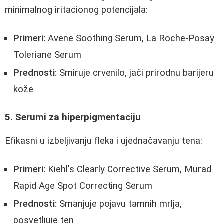
minimalnog iritacionog potencijala:
Primeri:
Avene Soothing Serum, La Roche-Posay
Toleriane Serum
Prednosti:
Smiruje crvenilo, jači prirodnu barijeru
kože
5. Serumi za hiperpigmentaciju
Efikasni u izbeljivanju fleka i ujednačavanju tena:
Primeri:
Kiehl's Clearly Corrective Serum, Murad
Rapid Age Spot Correcting Serum
Prednosti:
Smanjuje pojavu tamnih mrlja,
posvetljuje ten