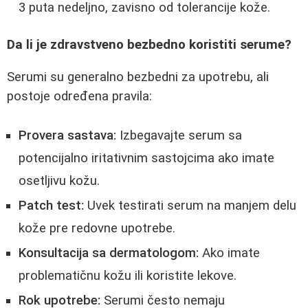
3 puta nedeljno, zavisno od tolerancije kože.
Da li je zdravstveno bezbedno koristiti serume?
Serumi su generalno bezbedni za upotrebu, ali
postoje određena pravila:
Provera sastava:
Izbegavajte serum sa
potencijalno iritativnim sastojcima ako imate
osetljivu kožu.
Patch test:
Uvek testirati serum na manjem delu
kože pre redovne upotrebe.
Konsultacija sa dermatologom:
Ako imate
problematičnu kožu ili koristite lekove.
Rok upotrebe:
Serumi često nemaju