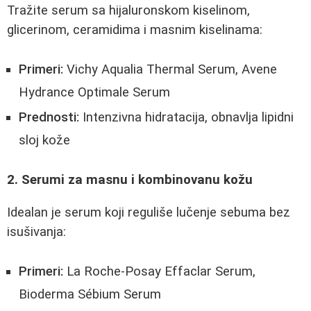
Tražite serum sa hijaluronskom kiselinom,
glicerinom, ceramidima i masnim kiselinama:
Primeri:
Vichy Aqualia Thermal Serum, Avene
Hydrance Optimale Serum
Prednosti:
Intenzivna hidratacija, obnavlja lipidni
sloj kože
2. Serumi za masnu i kombinovanu kožu
Idealan je serum koji reguliše lučenje sebuma bez
isušivanja:
Primeri:
La Roche-Posay Effaclar Serum,
Bioderma Sébium Serum