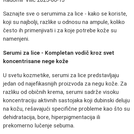
Saznajte sve o serumima za lice - kako se koriste,
koji su najbolji, razlike u odnosu na ampule, koliko
često ih primenjivati i za koje potrebe kože su
namenjeni.
Serumi za lice - Kompletan vodič kroz svet
koncentrisane nege kože
U svetu kozmetike, serumi za lice predstavljaju
jedan od najefikasnijih proizvoda za negu kože. Za
razliku od običnih krema, serumi sadrže visoku
koncentraciju aktivnih sastojaka koji dubinski deluju
na kožu, rešavajući specifične probleme kao što su
dehidratacija, bore, hiperpigmentacija ili
prekomerno lučenje sebuma.