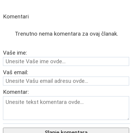
Komentari
Trenutno nema komentara za ovaj članak.
Vaše ime:
Vaš email:
Komentar:
Slanje komentara