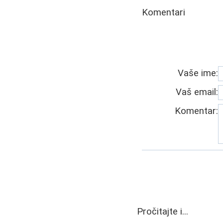
Komentari
Vaše ime:
Vaš email:
Komentar:
Pročitajte i...