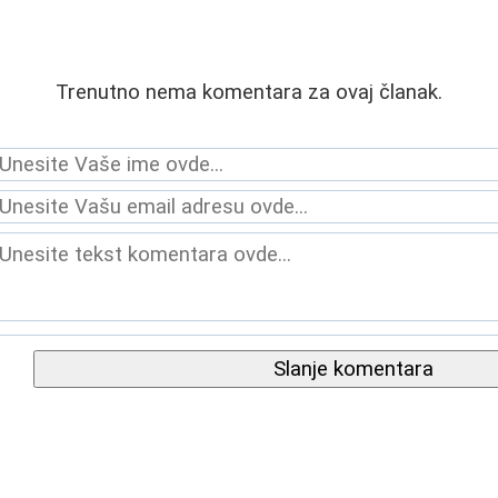
Trenutno nema komentara za ovaj članak.
Slanje komentara