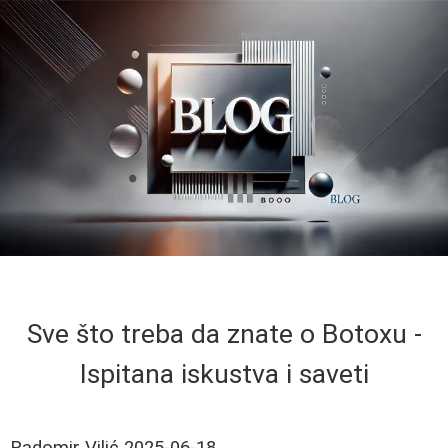
Sve što treba da znate o Botoxu -
Ispitana iskustva i saveti
Radomir Vilić
2025-06-18