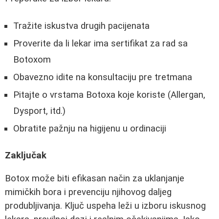
Tražite iskustva drugih pacijenata
Proverite da li lekar ima sertifikat za rad sa
Botoxom
Obavezno idite na konsultaciju pre tretmana
Pitajte o vrstama Botoxa koje koriste (Allergan,
Dysport, itd.)
Obratite pažnju na higijenu u ordinaciji
Zaključak
Botox može biti efikasan način za uklanjanje
mimičkih bora i prevenciju njihovog daljeg
produbljivanja. Ključ uspeha leži u izboru iskusnog