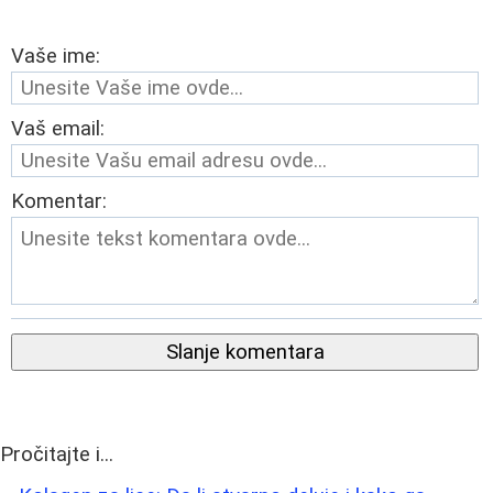
Vaše ime:
Vaš email:
Komentar:
Slanje komentara
Pročitajte i...