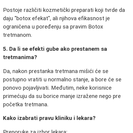
Postoje različiti kozmetički preparati koji tvrde da
daju "botox efekat", ali njihova efikasnost je
ograničena u poređenju sa pravim Botox
tretmanom.
5. Da li se efekti gube ako prestanem sa
tretmanima?
Da, nakon prestanka tretmana mišići će se
postupno vratiti u normalno stanje, a bore će se
ponovo pojavljivati. Međutim, neke korisnice
primećuju da su borice manje izražene nego pre
početka tretmana.
Kako izabrati pravu kliniku i lekara?
Preporuke za izbor lekara: